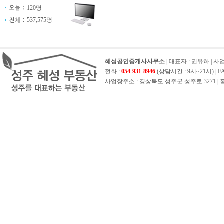
120명
537,575명
혜성공인중개사사무소
| 대표자 : 권유하 | 사업자
전화 :
054-931-8946
(상담시간 : 9시~21시) | FAX 
사업장주소 : 경상북도 성주군 성주로 3271 | 홈페이지