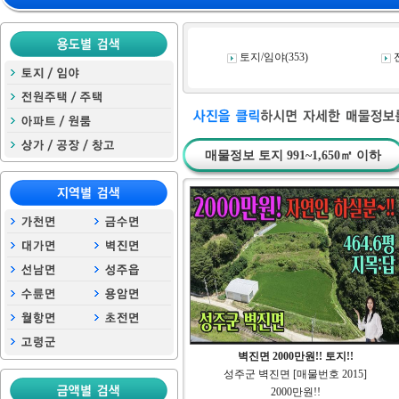
토지/임야(353)
매물정보 토지 991~1,650㎡ 이하
벽진면 2000만원!! 토지!!
성주군 벽진면 [매물번호 2015]
2000만원!!