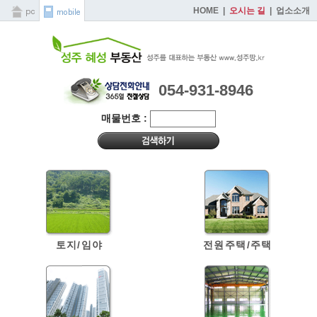
HOME
|
오시는 길
|
업소소개
054-931-8946
매물번호 :
토지/임야
전원주택/주택