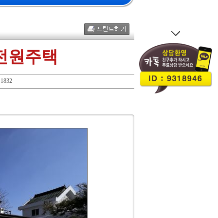
 전원주택
1832