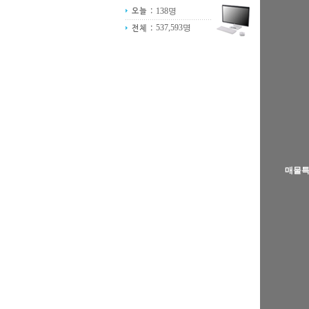
138명
537,593명
매물