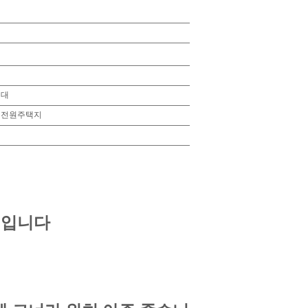
대
전원주택지
 입니다