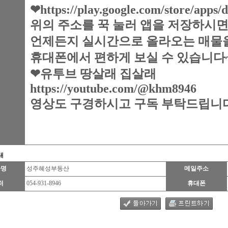
❤https://play.google.com/store/apps/
위의 주소를 꾹 눌러 앱을 저장하시
언제든지 실시간으로 올라오는 매물
휴대폰에서 편하게 보실 수 있습니다~
❤유투브 땅살래 집살래
https://youtube.com/@khm8946
영상도 구경하시고 구독 부탁드립니
내
자명
성주혜성부동산
메일주소
처
054-931-8946
휴대폰