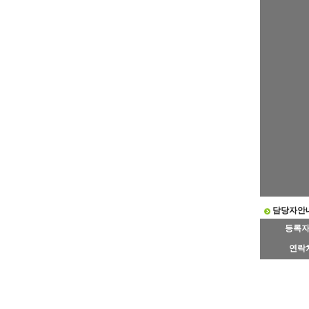
담당자안
등록
연락