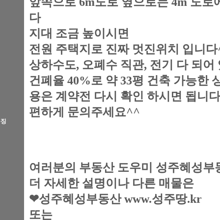
앞쪽으로 6m도로 옆으로는 4m 도로
다
지대 조금 높이시면
전원 주택지로 진짜 멋진위치 입니다
상하수도, 오폐수 직관, 전기 다 되어
건폐율 40%로 약 33평 건축 가능한
용은 계약전 다시 확인 하시면 됩니다
편하게 문의주세요^^
특징
여러분의 부동산 도우미 성주혜성부
더 자세한 설명이나 다른 매물은
❤성주혜성부동산 www.성주땅.kr
또는