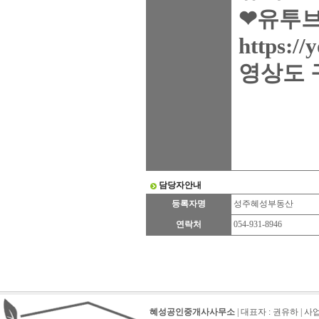
❤유투브
https:/
영상도 
담당자안내
등록자명
성주혜성부동산
연락처
054-931-8946
혜성공인중개사사무소
| 대표자 : 권유하 | 사업자