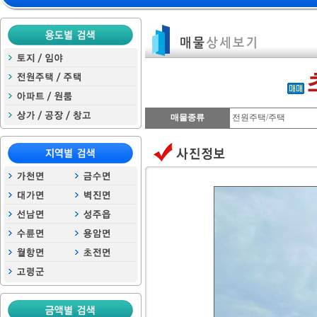
매물종류
전원주택/주택