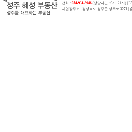
전화 :
054-931-8946
(상담시간 : 9시~21시) | FAX 
사업장주소 : 경상북도 성주군 성주로 3271 | 홈페이지