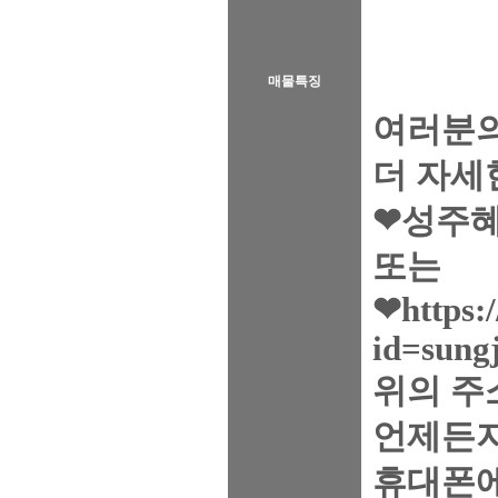
매물특징
여러분의
더 자세
❤성주혜
또는
❤https:/
id=sung
위의 주
언제든지
휴대폰에