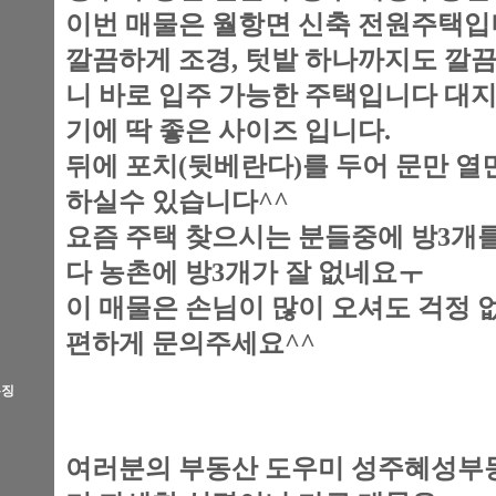
이번 매물은 월항면 신축 전원주택
깔끔하게 조경,
텃밭 하나까지도 깔끔
니
바로 입주 가능한 주택입니다 대지
기에 딱 좋은 사이즈 입니다.
뒤에 포치(뒷베란다)를 두어 문만 열면
하실수 있습니다^^
요즘 주택 찾으시는 분들중에 방3개
다 농촌에 방3개가 잘 없네요ㅜ
이 매물은 손님이 많이 오셔도 걱정 
편하게 문의주세요^^
특징
여러분의 부동산 도우미 성주혜성부