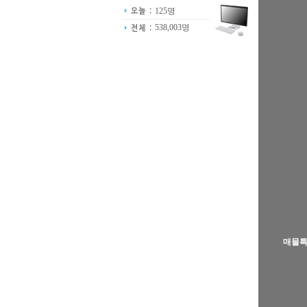
125명
538,003명
매물