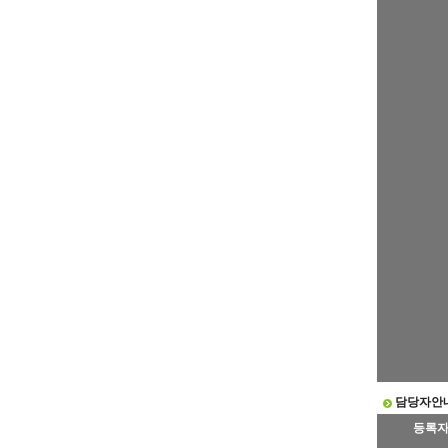
담당자안
등록