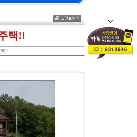
주택!!
1913