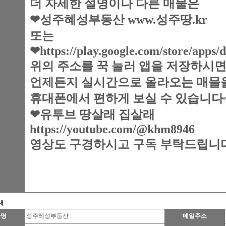
더 자세한 설명이나 다른 매물은
❤성주혜성부동산 www.성주땅.kr
또는
❤https://play.google.com/store/apps/
위의 주소를 꾹 눌러 앱을 저장하시
언제든지 실시간으로 올라오는 매물
휴대폰에서 편하게 보실 수 있습니다~
❤유투브 땅살래 집살래
https://youtube.com/@khm8946
영상도 구경하시고 구독 부탁드립니
내
자명
성주혜성부동산
메일주소