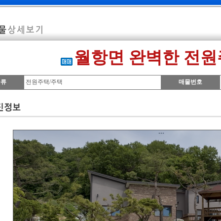
월항면 완벽한 전원
종류
전원주택/주택
매물번호