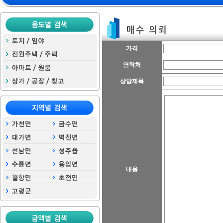
가격
연락처
상담제목
내용