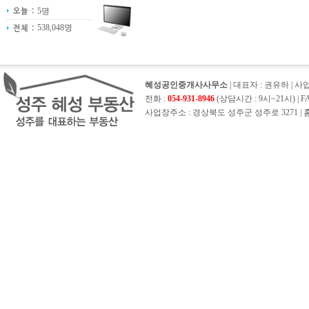
5명
538,048명
혜성공인중개사사무소
| 대표자 : 권유하 | 사업자
전화 :
054-931-8946
(상담시간 : 9시~21시) | FAX 
사업장주소 : 경상북도 성주군 성주로 3271 | 홈페이지