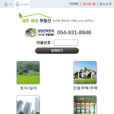
HOME
|
오시는 길
|
업소소개
054-931-8946
매물번호 :
토지/임야
전원주택/주택