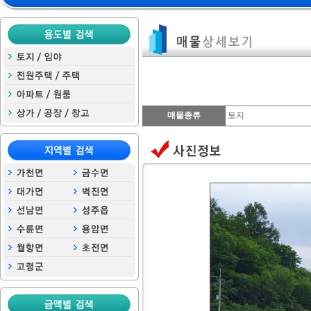
매물종류
토지